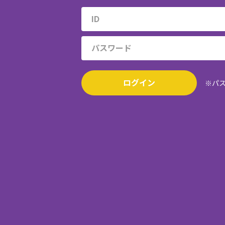
ログイン
※パ