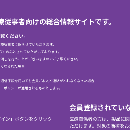
elは、医療従事者向けの総合情報サイトです。
ご覧ください。
医療従事者に限らせていただきます。
ID）のみとさせていただいております。
り消しを行うことがございますのでご了承ください。
なくなられた場合
な通信手段を用いても会員ご本人と連絡がとれなくなった場合
シーポリシー
が適用されるものとします。
会員登録されてい
グイン」ボタンをクリック
医療関係者の方は、製品に関
ただけます。対象の職種をお