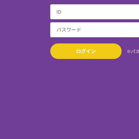
ログイン
※パ