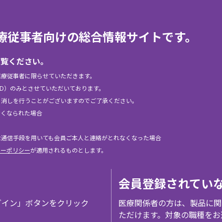
elは、医療従事者向けの総合情報サイトです。
ご覧ください。
医療従事者に限らせていただきます。
ID）のみとさせていただいております。
り消しを行うことがございますのでご了承ください。
なくなられた場合
な通信手段を用いても会員ご本人と連絡がとれなくなった場合
シーポリシー
が適用されるものとします。
会員登録されてい
グイン」ボタンをクリック
医療関係者の方は、製品に関
ただけます。対象の職種をお