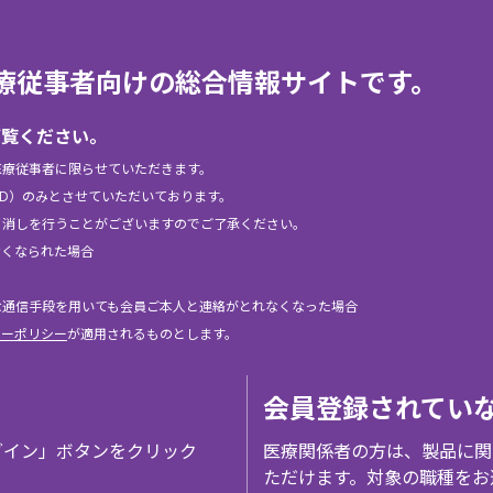
elは、医療従事者向けの総合情報サイトです。
ご覧ください。
医療従事者に限らせていただきます。
ID）のみとさせていただいております。
り消しを行うことがございますのでご了承ください。
なくなられた場合
な通信手段を用いても会員ご本人と連絡がとれなくなった場合
シーポリシー
が適用されるものとします。
会員登録されてい
グイン」ボタンをクリック
医療関係者の方は、製品に関
ただけます。対象の職種をお