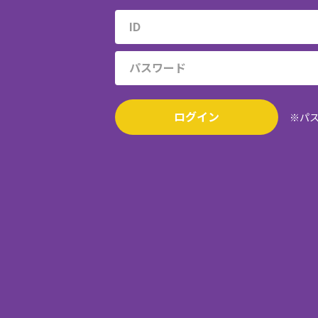
ログイン
※パ