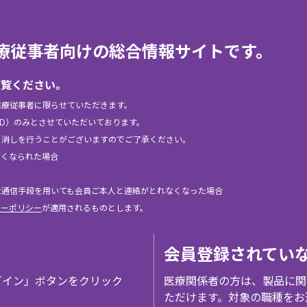
elは、医療従事者向けの総合情報サイトです。
ご覧ください。
医療従事者に限らせていただきます。
ID）のみとさせていただいております。
り消しを行うことがございますのでご了承ください。
なくなられた場合
な通信手段を用いても会員ご本人と連絡がとれなくなった場合
シーポリシー
が適用されるものとします。
会員登録されてい
グイン」ボタンをクリック
医療関係者の方は、製品に関
ただけます。対象の職種をお