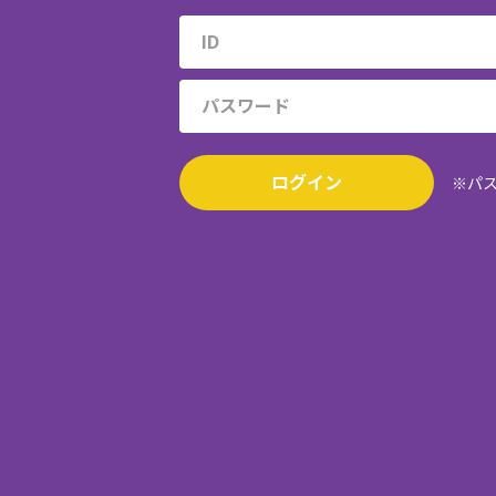
ログイン
※パ