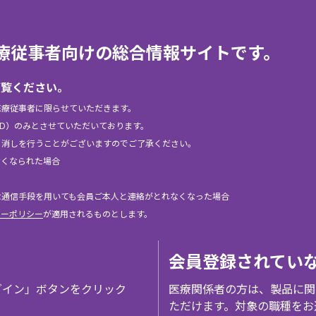
elは、医療従事者向けの総合情報サイトです。
ご覧ください。
医療従事者に限らせていただきます。
ID）のみとさせていただいております。
り消しを行うことがございますのでご了承ください。
なくなられた場合
な通信手段を用いても会員ご本人と連絡がとれなくなった場合
シーポリシー
が適用されるものとします。
会員登録されてい
グイン」ボタンをクリック
医療関係者の方は、製品に関
ただけます。対象の職種をお