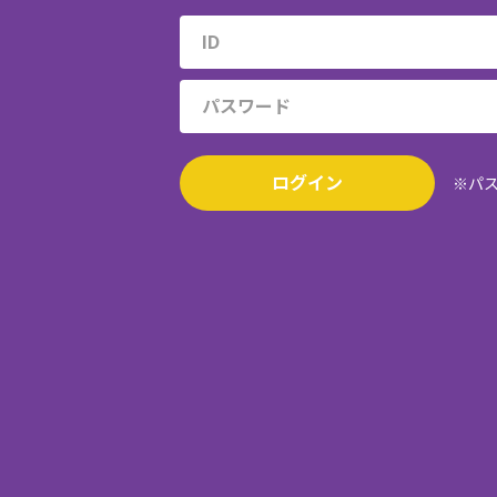
ログイン
※パ